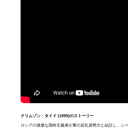
クリムゾン・タイド (1995)のストーリー
ロシアの過激な国粋主義者が軍の反乱派勢力と結託し、シ