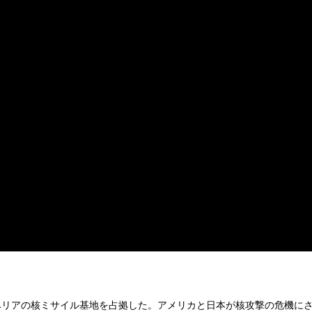
ベリアの核ミサイル基地を占拠した。アメリカと日本が核攻撃の危機に