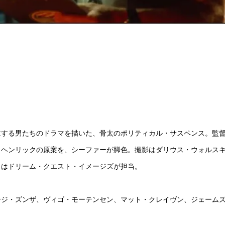
立する男たちのドラマを描いた、骨太のポリティカル・サスペンス。監
・ヘンリックの原案を、シーファーが脚色。撮影はダリウス・ウォルス
Ｘはドリーム・クエスト・イメージズが担当。
ージ・ズンザ、ヴィゴ・モーテンセン、マット・クレイヴン、ジェーム