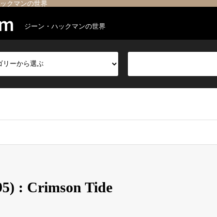
ックマンの世界
om
ジーン・ハックマンの世界
 Crimson Tide