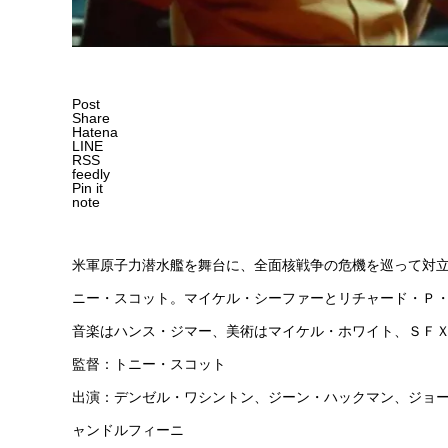
Post
Share
Hatena
LINE
RSS
feedly
Pin it
note
米軍原子力潜水艦を舞台に、全面核戦争の危機を巡って対
ニー・スコット。マイケル・シーファーとリチャード・Ｐ
音楽はハンス・ジマー、美術はマイケル・ホワイト、ＳＦ
監督：トニー・スコット
出演：デンゼル・ワシントン、ジーン・ハックマン、ジョ
ャンドルフィーニ