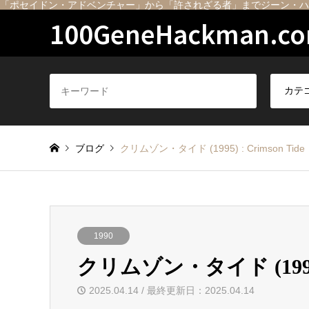
「ポセイドン・アドベンチャー」から「許されざる者」までジーン・ハ
100GeneHackman.c
ブログ
クリムゾン・タイド (1995) : Crimson Tide
1990
クリムゾン・タイド (1995) :
2025.04.14 / 最終更新日：2025.04.14